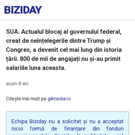
SUA. Actualul blocaj al guvernului federal,
creat de neînțelegerile dintre Trump și
Congres, a devenit cel mai lung din istoria
țării. 800 de mii de angajați nu și-au primit
salariile luna aceasta.
acum 8 ani
Citește mai mult pe
g4media.ro
Echipa Biziday nu a solicitat și nu a acceptat
nicio formă de finanțare din fonduri