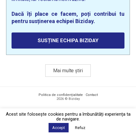
Dacă îți place ce facem, poți contribui tu
pentru susținerea echipei Biziday.
SUSȚINE ECHIPA BIZIDAY
Mai multe știri
Politica de confidențialitate
·
Contact
2026 © Biziday
Acest site foloseşte cookies pentru a îmbunătăți experiența ta
de navigare.
Accept
Refuz