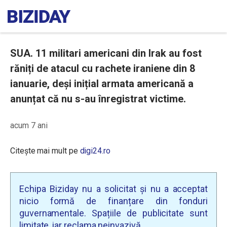
SUA. 11 militari americani din Irak au fost
răniți de atacul cu rachete iraniene din 8
ianuarie, deși inițial armata americană a
anunțat că nu s-au înregistrat victime.
acum 7 ani
Citește mai mult pe
digi24.ro
Echipa Biziday nu a solicitat și nu a acceptat
nicio formă de finanțare din fonduri
guvernamentale. Spațiile de publicitate sunt
limitate, iar reclama neinvazivă.