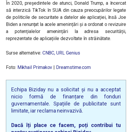
În 2020, președintele de atunci, Donald Trump, a încercat
să interzică TikTok în SUA din cauza preocupărilor legate
de politicile de securitate a datelor ale aplicației, însă Joe
Biden a renunțat la acele amenințări și a ordonat o revizuire
a potențialelor amenințări la adresa securității,
reprezentate de aplicațiile dezvoltate în străinătate.
Surse alternative:
CNBC,
URL Genius
Foto:
Mikhail Primakov
|
Dreamstime.com
Echipa Biziday nu a solicitat și nu a acceptat
nicio formă de finanțare din fonduri
guvernamentale. Spațiile de publicitate sunt
limitate, iar reclama neinvazivă.
Dacă îți place ce facem, poți contribui tu