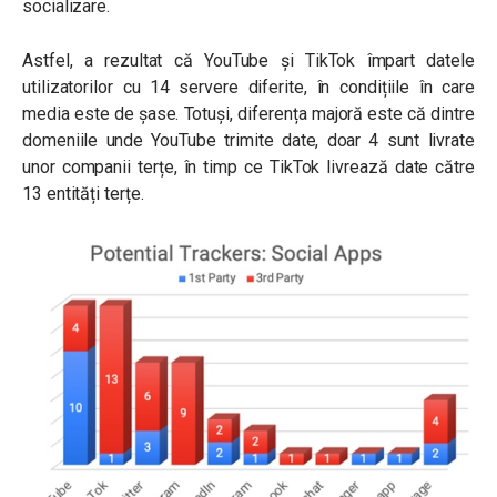
socializare.
Astfel, a rezultat că YouTube și TikTok împart datele
utilizatorilor cu 14 servere diferite, în condițiile în care
media este de șase. Totuși, diferența majoră este că dintre
domeniile unde YouTube trimite date, doar 4 sunt livrate
unor companii terțe, în timp ce TikTok livrează date către
13 entități terțe.