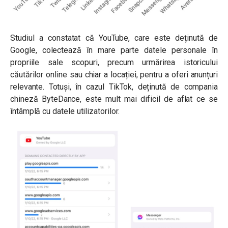
Studiul a constatat că YouTube, care este deținută de
Google, colectează în mare parte datele personale în
propriile sale scopuri, precum urmărirea istoricului
căutărilor online sau chiar a locației, pentru a oferi anunțuri
relevante. Totuși, în cazul TikTok, deținută de compania
chineză ByteDance, este mult mai dificil de aflat ce se
întâmplă cu datele utilizatorilor.