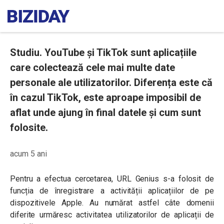
Studiu. YouTube și TikTok sunt aplicațiile
care colectează cele mai multe date
personale ale utilizatorilor. Diferența este că
în cazul TikTok, este aproape imposibil de
aflat unde ajung în final datele și cum sunt
folosite.
acum 5 ani
Pentru a efectua cercetarea, URL Genius s-a folosit de
funcția de înregistrare a activității aplicațiilor de pe
dispozitivele Apple. Au numărat astfel câte domenii
diferite urmăresc activitatea utilizatorilor de aplicații de