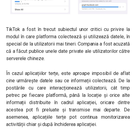
TikTok a fost în trecut subiectul unor critici cu privire la
modul în care platforma colectează și utilizează datele, în
special de la utilizatorii mai tineri. Compania a fost acuzată
că a făcut publice unele date private ale utilizatorilor către
serverele chineze.
În cazul aplicațiilor terțe, este aproape imposibil de aflat
cine urmărește datele sau ce informații colectează. De la
postările cu care interacționează utilizatorii, cât timp
petrec pe fiecare platformă, până la locație și orice alte
informații distribuite în cadrul aplicației, oricare dintre
acestea pot fi preluate și transmise mai departe. De
asemenea, aplicațiile terțe pot continua monitorizarea
activității chiar și după închiderea aplicației.