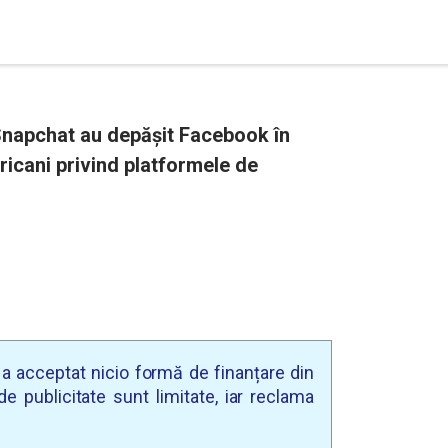
Snapchat au depăşit Facebook în
ricani privind platformele de
u a acceptat nicio formă de finanțare din
e publicitate sunt limitate, iar reclama