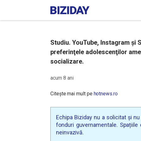
Studiu. YouTube, Instagram şi 
preferinţele adolescenţilor ame
socializare.
acum 8 ani
Citește mai mult pe
hotnews.ro
Echipa Biziday nu a solicitat și n
fonduri guvernamentale. Spațiile d
neinvazivă.