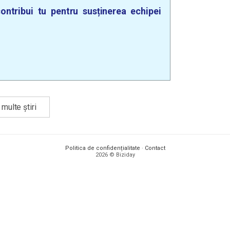
ontribui tu pentru susținerea echipei
multe știri
Politica de confidențialitate
·
Contact
2026 © Biziday