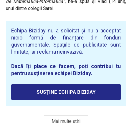
de Matematică-Informatică”
, ne-a spus și Vlad (14 ani),
unul dintre colegii Sarei.
Echipa Biziday nu a solicitat și nu a acceptat
nicio formă de finanțare din fonduri
guvernamentale. Spațiile de publicitate sunt
limitate, iar reclama neinvazivă.
Dacă îți place ce facem, poți contribui tu
pentru susținerea echipei Biziday.
SUSȚINE ECHIPA BIZIDAY
Mai multe știri