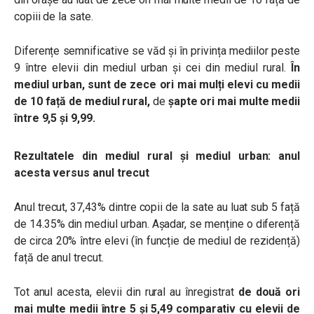
copiii de la sate.
Diferențe semnificative se văd și în privința mediilor peste
9 între elevii din mediul urban și cei din mediul rural.
În
mediul urban, sunt de zece ori mai mulți elevi cu medii
de 10 față de mediul rural,
de
șapte ori mai multe medii
între 9,5 și 9,99.
Rezultatele din mediul rural și mediul urban: anul
acesta versus anul trecut
Anul trecut, 37,43% dintre copii de la sate au luat sub 5 față
de 14.35% din mediul urban. Așadar, se menține o diferență
de circa 20% între elevi (în funcție de mediul de rezidență)
față de anul trecut.
Tot anul acesta, elevii din rural au înregistrat
de două ori
mai multe medii între 5 și 5,49 comparativ cu elevii de