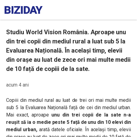
Studiu World Vision România. Aproape unu
din trei copii din mediul rural a luat sub 5 la
Evaluarea Națională. În același timp, elevii
din orașe au luat de zece ori mai multe medii
de 10 față de copiii de la sate.
acum 4 ani
Copiii din mediul rural au luat de trei ori mai multe medii
sub 5 la Evaluarea Națională față de cei din mediul urban.
Mai exact, aproape
unu din trei copii de la sate n-a
reușit să ia o medie peste 5 față de unu din 10 elevi din
mediul urban,
arată datele oficiale. În același timp, elevii
din orașe au luat de zece ori mai multe medii de 10 față de