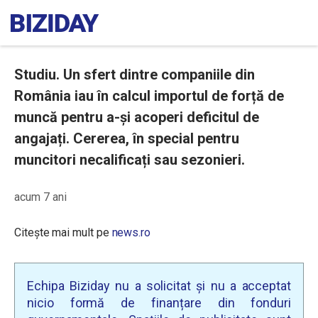
Studiu. Un sfert dintre companiile din
România iau în calcul importul de forță de
muncă pentru a-și acoperi deficitul de
angajați. Cererea, în special pentru
muncitori necalificați sau sezonieri.
acum 7 ani
Citește mai mult pe
news.ro
Echipa Biziday nu a solicitat și nu a acceptat
nicio formă de finanțare din fonduri