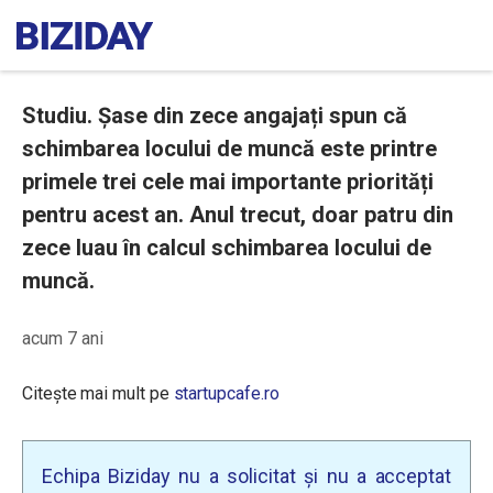
Studiu. Șase din zece angajați spun că
schimbarea locului de muncă este printre
primele trei cele mai importante priorități
pentru acest an. Anul trecut, doar patru din
zece luau în calcul schimbarea locului de
muncă.
acum 7 ani
Citește mai mult pe
startupcafe.ro
Echipa Biziday nu a solicitat și nu a acceptat