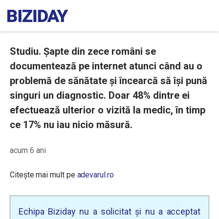
Studiu. Șapte din zece români se
documentează pe internet atunci când au o
problemă de sănătate și încearcă să își pună
singuri un diagnostic. Doar 48% dintre ei
efectuează ulterior o vizită la medic, în timp
ce 17% nu iau nicio măsură.
acum 6 ani
Citește mai mult pe
adevarul.ro
Echipa Biziday nu a solicitat și nu a acceptat