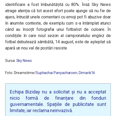
identificare a fost îmbunătățită cu 80%. Însă Sky News
atrage atenția că tot acest efort poate ajunge să nu fie de
ajuns, întrucât unele comentarii cu emoji pot fi abuzive doar
în anumite contexte, de exemplu cum s-a întâmplat atunci
când au însoțit fotografia unui fotbalist de culoare. În
condițiile în care noul sezon al campionatului englez de
fotbal debutează sâmbătă, 14 august, este de așteptat să
apară un nou val de postări rasiste.
Sursa:
Sky News
Foto: Dreamstime/
Suphachai Panyacharoen
;
Dimarik16
Echipa Biziday nu a solicitat și nu a acceptat
nicio formă de finanțare din fonduri
guvernamentale. Spațiile de publicitate sunt
limitate, iar reclama neinvazivă.