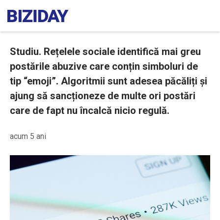
Studiu. Rețelele sociale identifică mai greu
postările abuzive care conțin simboluri de
tip “emoji”. Algoritmii sunt adesea păcăliți și
ajung să sancționeze de multe ori postări
care de fapt nu încalcă nicio regulă.
acum 5 ani