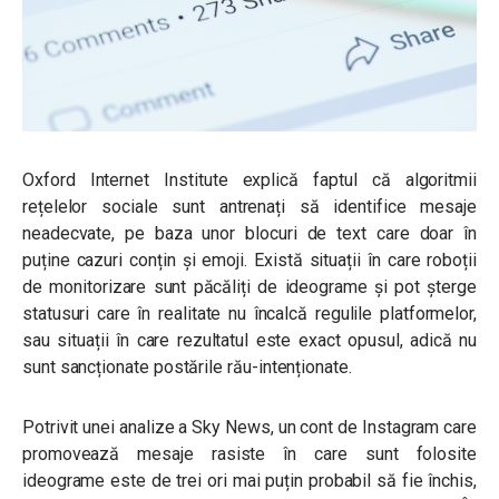
Oxford Internet Institute explică faptul că algoritmii
rețelelor sociale sunt antrenați să identifice mesaje
neadecvate, pe baza unor blocuri de text care doar în
puține cazuri conțin și emoji. Există situații în care roboții
de monitorizare sunt păcăliți de ideograme și pot șterge
statusuri care în realitate nu încalcă regulile platformelor,
sau situații în care rezultatul este exact opusul, adică nu
sunt sancționate postările rău-intenționate.
Potrivit unei analize a Sky News, un cont de Instagram care
promovează mesaje rasiste în care sunt folosite
ideograme este de trei ori mai puțin probabil să fie închis,