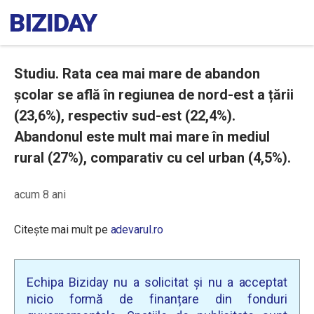
Studiu. Rata cea mai mare de abandon
şcolar se află în regiunea de nord-est a țării
(23,6%), respectiv sud-est (22,4%).
Abandonul este mult mai mare în mediul
rural (27%), comparativ cu cel urban (4,5%).
acum 8 ani
Citește mai mult pe
adevarul.ro
Echipa Biziday nu a solicitat și nu a acceptat
nicio formă de finanțare din fonduri