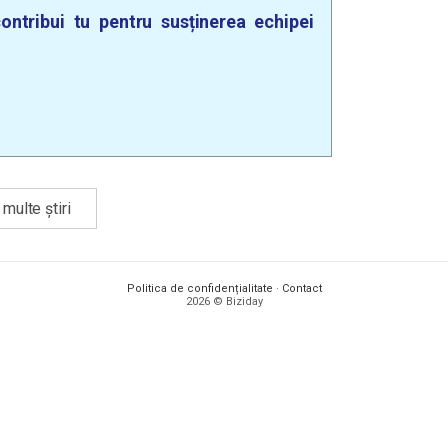
ontribui tu pentru susținerea echipei
multe știri
Politica de confidențialitate
·
Contact
2026 © Biziday