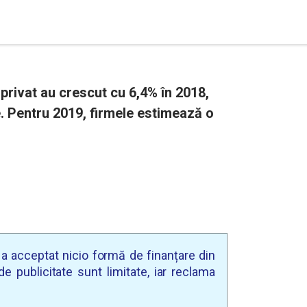
privat au crescut cu 6,4% în 2018,
te. Pentru 2019, firmele estimează o
u a acceptat nicio formă de finanțare din
e publicitate sunt limitate, iar reclama