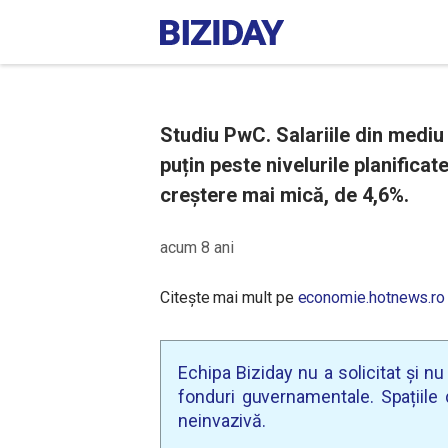
Studiu PwC. Salariile din mediu 
puțin peste nivelurile planifica
creștere mai mică, de 4,6%.
acum 8 ani
Citește mai mult pe
economie.hotnews.ro
Echipa Biziday nu a solicitat și n
fonduri guvernamentale. Spațiile d
neinvazivă.