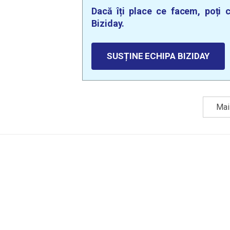
Dacă îți place ce facem, poți c
Biziday.
SUSȚINE ECHIPA BIZIDAY
Mai 