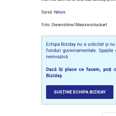
Sursă:
Nature
Foto:
Dreamstime/
Mauriceschuckart
Echipa Biziday nu a solicitat și n
fonduri guvernamentale. Spațiile d
neinvazivă.
Dacă îți place ce facem, poți c
Biziday.
SUSȚINE ECHIPA BIZIDAY