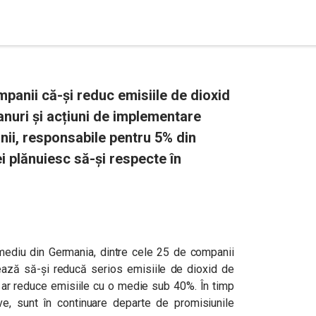
mpanii că-și reduc emisiile de dioxid
nuri și acțiuni de implementare
ii, responsabile pentru 5% din
i plănuiesc să-și respecte în
e mediu din Germania, dintre cele 25 de companii
nează să-și reducă serios emisiile de dioxid de
e ar reduce emisiile cu o medie sub 40%. În timp
e, sunt în continuare departe de promisiunile