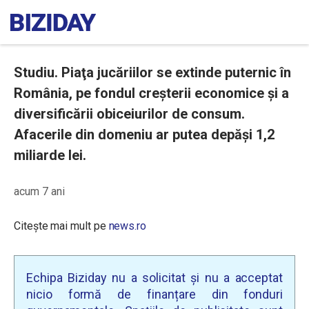
Studiu. Piaţa jucăriilor se extinde puternic în
România, pe fondul creşterii economice şi a
diversificării obiceiurilor de consum.
Afacerile din domeniu ar putea depăşi 1,2
miliarde lei.
acum 7 ani
Citește mai mult pe
news.ro
Echipa Biziday nu a solicitat și nu a acceptat
nicio formă de finanțare din fonduri