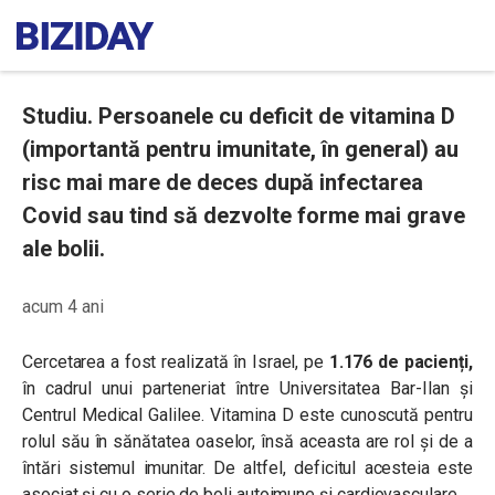
Studiu. Persoanele cu deficit de vitamina D
(importantă pentru imunitate, în general) au
risc mai mare de deces după infectarea
Covid sau tind să dezvolte forme mai grave
ale bolii.
acum 4 ani
Cercetarea a fost realizată în Israel, pe
1.176 de pacienți,
în cadrul unui parteneriat între Universitatea Bar-Ilan și
Centrul Medical Galilee. Vitamina D este cunoscută pentru
rolul său în sănătatea oaselor, însă aceasta are rol și de a
întări sistemul imunitar. De altfel, deficitul acesteia este
asociat și cu o serie de boli autoimune și cardiovasculare.