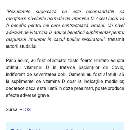
“Rezultatele sugerează că este recomandabil să
menținem nivelurile normale de vitamina D. Acest lucru va
fi benefic pentru cei care contractează virusul. Un nivel
adecvat de vitamina D aduce beneficii suplimentar pentru
răspunsul imunitar în cazul bolilor respiratorii”
, transmit
autorii studiului.
Până acum, au fost efectuate teste foarte limitate asupra
utilității vitaminei D în tratarea pacienților de Covid,
indiferent de severitatea bolii.
Oamenii au fost sfătuiți să
ia suplimente de vitamina D doar la indicațiile medicilor,
deoarece dacă este luată în doze prea mari, poate produce
efecte adverse grave.
Sursa:
PLOS