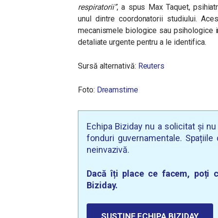
respiratorii”
, a spus Max Taquet, psihiatr
unul dintre coordonatorii studiului. Ac
mecanismele biologice sau psihologice i
detaliate urgente pentru a le identifica.
Sursă alternativă:
Reuters
Foto:
Dreamstime
Echipa Biziday nu a solicitat și n
fonduri guvernamentale. Spațiile d
neinvazivă.
Dacă îți place ce facem, poți c
Biziday.
SUSȚINE ECHIPA BIZIDAY