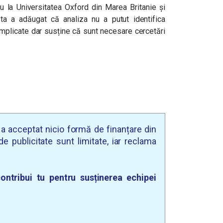
u la Universitatea Oxford din Marea Britanie și
esta a adăugat că analiza nu a putut identifica
mplicate dar susține că sunt necesare cercetări
u a acceptat nicio formă de finanțare din
e publicitate sunt limitate, iar reclama
ontribui tu pentru susținerea echipei