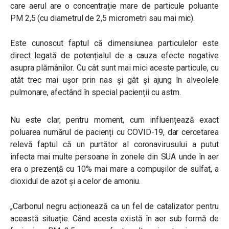
care aerul are o concentrație mare de particule poluante
PM 2,5 (cu diametrul de 2,5 micrometri sau mai mic).
Este cunoscut faptul că dimensiunea particulelor este
direct legată de potențialul de a cauza efecte negative
asupra plămânilor. Cu cât sunt mai mici aceste particule, cu
atât trec mai ușor prin nas și gât și ajung în alveolele
pulmonare, afectând în special pacienții cu astm.
Nu este clar, pentru moment, cum influențează exact
poluarea numărul de pacienți cu COVID-19, dar cercetarea
relevă faptul că un purtător al coronavirusului a putut
infecta mai multe persoane în zonele din SUA unde în aer
era o prezență cu 10% mai mare a compușilor de sulfat, a
dioxidul de azot și a celor de amoniu.
„Carbonul negru acționează ca un fel de catalizator pentru
această situație. Când acesta există în aer sub formă de