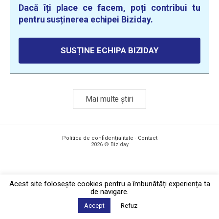
Dacă îți place ce facem, poți contribui tu
pentru susținerea echipei Biziday.
SUSȚINE ECHIPA BIZIDAY
Mai multe știri
Politica de confidențialitate
·
Contact
2026 © Biziday
Acest site foloseşte cookies pentru a îmbunătăți experiența ta
de navigare.
Accept
Refuz