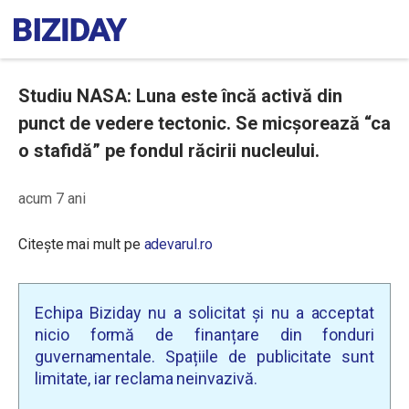
Studiu NASA: Luna este încă activă din
punct de vedere tectonic. Se micșorează “ca
o stafidă” pe fondul răcirii nucleului.
acum 7 ani
Citește mai mult pe
adevarul.ro
Echipa Biziday nu a solicitat și nu a acceptat
nicio formă de finanțare din fonduri
guvernamentale. Spațiile de publicitate sunt
limitate, iar reclama neinvazivă.