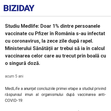
Studiu Medlife: Doar 1% dintre persoanele
vaccinate cu Pfizer în România s-au infectat
cu coronavirus, la zece zile după rapel.
Ministerului Sănătății ar trebui să ia în calcul
vaccinarea celor care au trecut prin boală cu
o singură doză.
acum 5 ani
MedLife a anunțat concluziile primei etape a studiul privind
răspunsul imun al organismului după vaccinarea anti-
COVID-19: