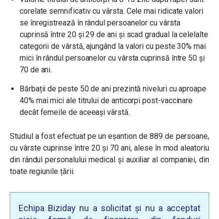
corelate semnificativ cu vârsta. Cele mai ridicate valori
se înregistrează în rândul persoanelor cu vârsta
cuprinsă între 20 și 29 de ani și scad gradual la celelalte
categorii de vârstă, ajungând la valori cu peste 30% mai
mici în rândul persoanelor cu vârsta cuprinsă între 50 și
70 de ani.
Bărbații de peste 50 de ani prezintă niveluri cu aproape
40% mai mici ale titrului de anticorpi post-vaccinare
decât femeile de aceeași vârstă.
Studiul a fost efectuat pe un eșantion de 889 de persoane,
cu vârste cuprinse între 20 și 70 ani, alese în mod aleatoriu
din rândul personalului medical și auxiliar al companiei, din
toate regiunile țării.
Echipa Biziday nu a solicitat și nu a acceptat