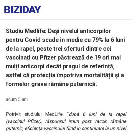
Studiu Medlife: Deși nivelul anticorpilor
pentru Covid scade în medie cu 79% la 6 luni
de la rapel, peste trei sferturi dintre cei
vaccinați cu Pfizer păstrează de 19 ori mai
mulți anticorpi decât pragul de referință,
astfel că protecția împotriva mortalității și a
formelor grave rămâne puternică.
acum 5 ani
Potrivit studiului MedLife, “
după 6 luni de la rapel
(vaccinul Pfizer), răspunsul imun post vaccin rămâne
puternic, eficiența vaccinului fiind în continuare la un nivel