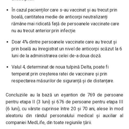
În cazul pacienților care s-au vaccinat și au trecut prin
boală, cantitatea medie de anticorpi neutralizanți
rămâne mai ridicată față de persoanele vaccinate care
nu au trecut anterior prin infecție.
Doar 4% dintre persoanele vaccinate care au trecut și
prin boală au înregistrat un nivel de anticorpi scăzut la 6
luni de la administrarea celei de-a doua doză.
Valul 4, determinat de noua tulpină Delta, poate fi
temperat prin creșterea ratei de vaccinare și prin
respectarea măsurilor de siguranță și de distanțare.
Concluziile au la bază un eșantion de 769 de persoane
pentru etapa II (3 luni) și 676 de persoane pentru etapa III
(6 luni), cu vârste cuprinse între 20 și 70 ani, alese în mod
aleatoriu din rândul personalului medical și auxiliar al
companiei MedLife, din toate regiunile țării.