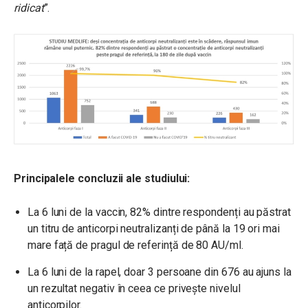
ridicat
”.
Principalele concluzii ale studiului:
La 6 luni de la vaccin, 82% dintre respondenți au păstrat
un titru de anticorpi neutralizanți de până la 19 ori mai
mare față de pragul de referință de 80 AU/ml.
La 6 luni de la rapel, doar 3 persoane din 676 au ajuns la
un rezultat negativ în ceea ce privește nivelul
anticorpilor.