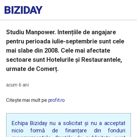
Studiu Manpower. Intențiile de angajare
pentru perioada iulie-septembrie sunt cele
mai slabe din 2008. Cele mai afectate
sectoare sunt Hotelurile și Restaurantele,
urmate de Comerț.
acum 6 ani
Citește mai mult pe
profit.ro
Echipa Biziday nu a solicitat și nu a acceptat
nicio formă de finanțare din fonduri