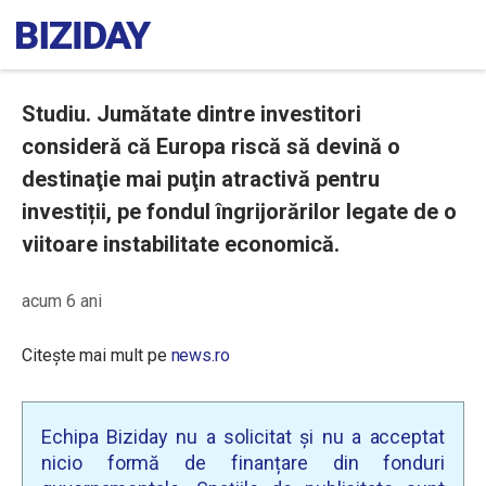
Studiu. Jumătate dintre investitori
consideră că Europa riscă să devină o
destinaţie mai puţin atractivă pentru
investiții, pe fondul îngrijorărilor legate de o
viitoare instabilitate economică.
acum 6 ani
Citește mai mult pe
news.ro
Echipa Biziday nu a solicitat și nu a acceptat
nicio formă de finanțare din fonduri