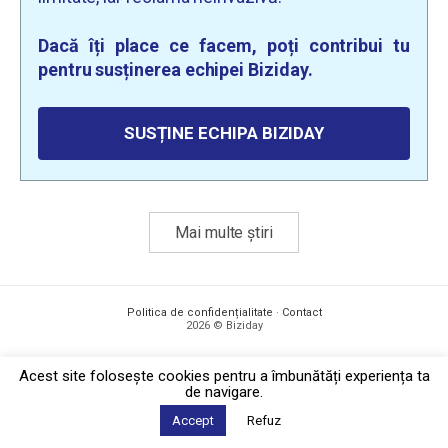
Dacă îți place ce facem, poți contribui tu
pentru susținerea echipei Biziday.
SUSȚINE ECHIPA BIZIDAY
Mai multe știri
Politica de confidențialitate
·
Contact
2026 © Biziday
Acest site foloseşte cookies pentru a îmbunătăți experiența ta
de navigare.
Accept
Refuz