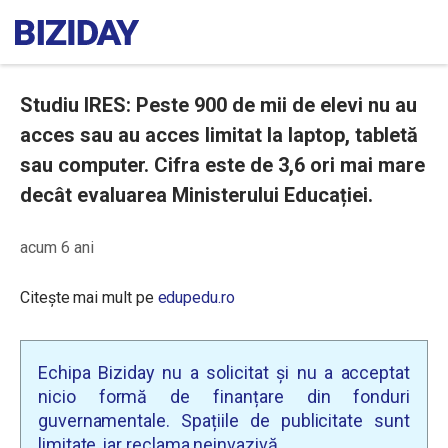
Studiu IRES: Peste 900 de mii de elevi nu au
acces sau au acces limitat la laptop, tabletă
sau computer. Cifra este de 3,6 ori mai mare
decât evaluarea Ministerului Educației.
acum 6 ani
Citește mai mult pe
edupedu.ro
Echipa Biziday nu a solicitat și nu a acceptat
nicio formă de finanțare din fonduri
guvernamentale. Spațiile de publicitate sunt
limitate, iar reclama neinvazivă.