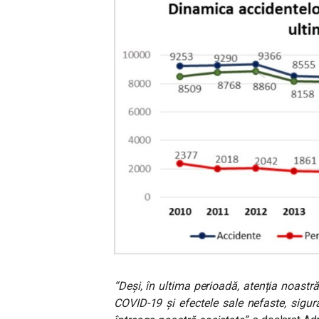
“Deși, în ultima perioadă, atenția noast
COVID-19 și efectele sale nefaste, sigu