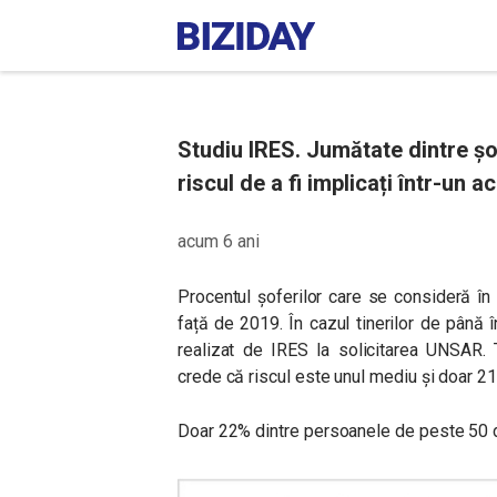
Studiu IRES. Jumătate dintre ș
riscul de a fi implicați într-un a
acum 6 ani
Procentul șoferilor care se consideră în
față de 2019. În cazul tinerilor de până 
realizat de IRES la solicitarea UNSAR. 
crede că riscul este unul mediu și doar 21
Doar 22% dintre persoanele de peste 50 de 