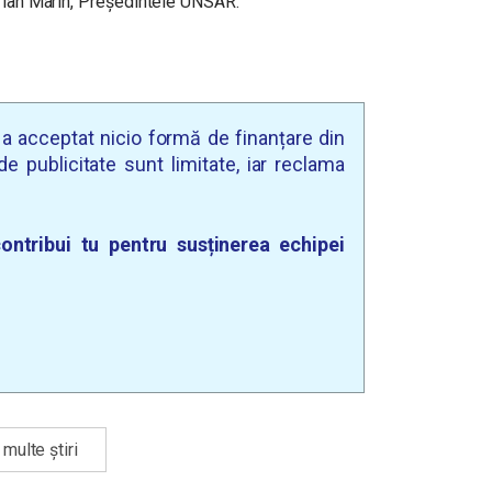
drian Marin, Președintele UNSAR.
u a acceptat nicio formă de finanțare din
e publicitate sunt limitate, iar reclama
ontribui tu pentru susținerea echipei
multe știri