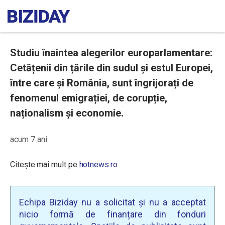
Studiu înaintea alegerilor europarlamentare:
Cetățenii din țările din sudul și estul Europei,
între care și România, sunt îngrijorați de
fenomenul emigrației, de corupție,
naționalism și economie.
acum 7 ani
Citește mai mult pe
hotnews.ro
Echipa Biziday nu a solicitat și nu a acceptat
nicio formă de finanțare din fonduri