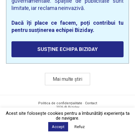
guvernamentale. Spațiile de publicitate sunt
limitate, iar reclama neinvazivă.
Dacă îți place ce facem, poți contribui tu
pentru susținerea echipei Biziday.
SUSȚINE ECHIPA BIZIDAY
Mai multe știri
Politica de confidențialitate
·
Contact
2026 © Biziday
Acest site foloseşte cookies pentru a îmbunătăți experiența ta
de navigare.
Accept
Refuz