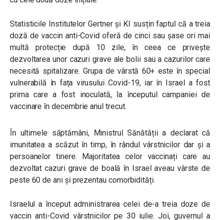
Statisticile Institutelor Gertner și KI susțin faptul că a treia
doză de vaccin anti-Covid oferă de cinci sau șase ori mai
multă protecție după 10 zile, în ceea ce privește
dezvoltarea unor cazuri grave ale bolii sau a cazurilor care
necesită spitalizare. Grupa de vârstă 60+ este în special
vulnerabilă în fața virusului Covid-19, iar în Israel a fost
prima care a fost inoculată, la începutul campaniei de
vaccinare în decembrie anul trecut.
În ultimele săptămâni, Ministrul Sănătății a declarat că
imunitatea a scăzut în timp, în rândul vârstnicilor dar și a
persoanelor tinere. Majoritatea celor vaccinați care au
dezvoltat cazuri grave de boală în Israel aveau vârste de
peste 60 de ani și prezentau comorbidități.
Israelul a început administrarea celei de-a treia doze de
vaccin anti-Covid vârstnicilor pe 30 iulie. Joi, guvernul a