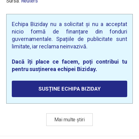
Sursă:
Reuters
Echipa Biziday nu a solicitat și nu a acceptat
nicio formă de finanțare din fonduri
guvernamentale. Spațiile de publicitate sunt
limitate, iar reclama neinvazivă.
Dacă îți place ce facem, poți contribui tu
pentru susținerea echipei Biziday.
SUSȚINE ECHIPA BIZIDAY
Mai multe știri