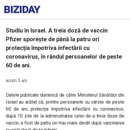
Studiu în Israel. A treia doză de vaccin
Pfizer sporește de până la patru ori
protecția împotriva infectării cu
coronavirus, în rândul persoanelor de peste
60 de ani.
acum 5 ani
Datele publicate duminică de către Ministerul Sănătății din
Israel au arătat că, printre persoanele cu vârste de peste
60 de ani, protecția împotriva infectării cu coronavirus,
după 10 zile de la administrarea celei de-a treia doze de
vaccin, a fost de patru ori mai mare decât după vaccinarea
cu cele două doze inițiale.