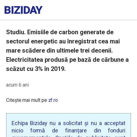
Studiu. Emisiile de carbon generate de
sectorul energetic au înregistrat cea mai
mare scădere din ultimele trei decenii.
Electricitatea produsă pe bază de cărbune a
scăzut cu 3% în 2019.
acum 6 ani
Citește mai mult pe
zf.ro
Echipa Biziday nu a solicitat și nu a acceptat
nicio formă de finanțare din fonduri