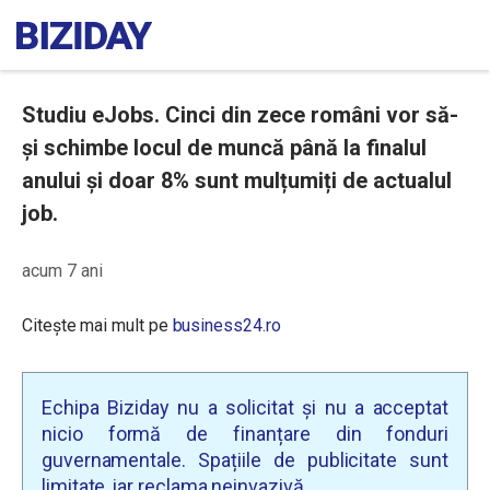
Studiu eJobs. Cinci din zece români vor să-
și schimbe locul de muncă până la finalul
anului și doar 8% sunt mulțumiți de actualul
job.
acum 7 ani
Citește mai mult pe
business24.ro
Echipa Biziday nu a solicitat și nu a acceptat
nicio formă de finanțare din fonduri
guvernamentale. Spațiile de publicitate sunt
limitate, iar reclama neinvazivă.