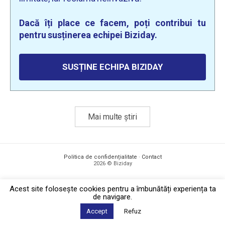
Dacă îți place ce facem, poți contribui tu
pentru susținerea echipei Biziday.
SUSȚINE ECHIPA BIZIDAY
Mai multe știri
Politica de confidențialitate
·
Contact
2026 © Biziday
Acest site foloseşte cookies pentru a îmbunătăți experiența ta
de navigare.
Accept
Refuz