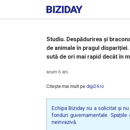
Studiu. Despădurirea și bracona
de animale în pragul dispariției
sută de ori mai rapid decât în m
acum 6 ani
Citește mai mult pe
digi24.ro
Echipa Biziday nu a solicitat și n
fonduri guvernamentale. Spațiile d
neinvazivă.