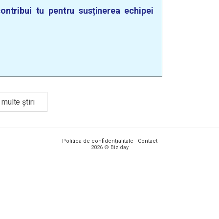
ontribui tu pentru susținerea echipei
multe știri
Politica de confidențialitate
·
Contact
2026 © Biziday