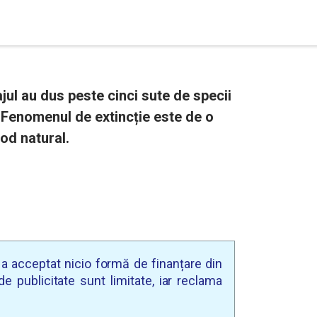
jul au dus peste cinci sute de specii
. Fenomenul de extincție este de o
od natural.
u a acceptat nicio formă de finanțare din
e publicitate sunt limitate, iar reclama