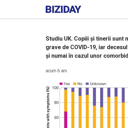
Studiu UK. Copiii și tinerii sunt
grave de COVID-19, iar decesul 
și numai în cazul unor comorbidi
acum 6 ani