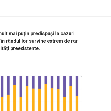
 mult mai puțin predispuși la cazuri
în rândul lor survine extrem de rar
tăți preexistente.