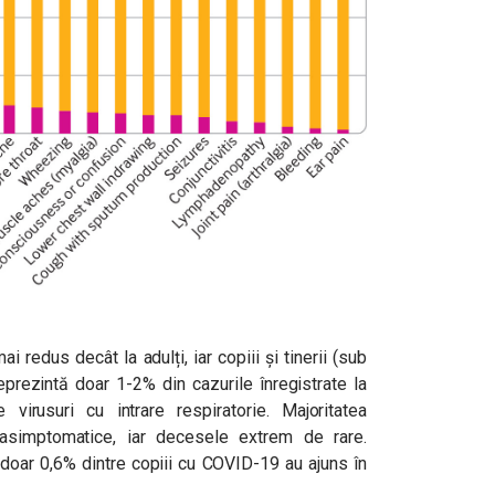
 redus decât la adulți, iar copiii și tinerii (sub
prezintă doar 1-2% din cazurile înregistrate la
virusuri cu intrare respiratorie. Majoritatea
 asimptomatice, iar decesele extrem de rare.
ă doar 0,6% dintre copiii cu COVID-19 au ajuns în