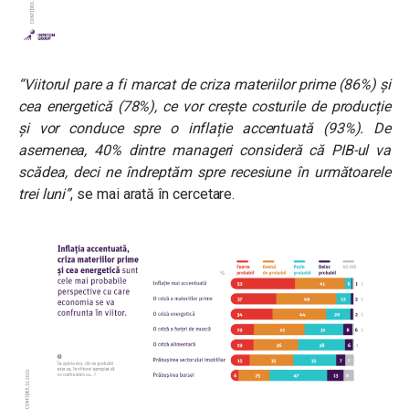
“Viitorul pare a fi marcat de criza materiilor prime (86%) și
cea energetică (78%), ce vor crește costurile de producție
și vor conduce spre o inflație accentuată (93%). De
asemenea, 40% dintre manageri consideră că PIB-ul va
scădea, deci ne îndreptăm spre recesiune în următoarele
trei luni”
,
se mai arată în cercetare.