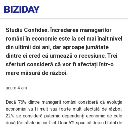
Studiu Confidex. Încrederea managerilor
români în economie este la cel mai înalt nivel
din ultimii doi ani, dar aproape jumătate
dintre ei cred că urmează o recesiune. Trei
sferturi consideră că vor fi afectați într-o
mare măsură de război.
acum 4 ani
Dacă 76% dintre managerii români consideră că evoluția
economiei va fi mult sau foarte mult afectată de război,
22% se consideră puternic dependenți economic de cele
două țări aflate în conflict. Doar 6% spun că depind total de