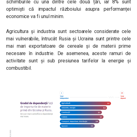
schimburile cu una dintre cele două țări, iar 8% sunt
optimiști că impactul războiului asupra performanței
economice va fi unul minim.
Agricultura și industria sunt sectoarele considerate cele
mai vulnerabile, întrucât Rusia și Ucraina sunt printre cele
mai mari exportatoare de cereale și de materii prime
necesare în industrie. De asemenea, aceste ramuri de
activitate sunt și sub presiunea tarifelor la energie și
combustibil.