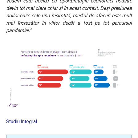
vedem este acelea că oportunitățile economiei noastre
devin tot mai clare chiar și în acest context. Deși presiunea
noilor crize este una resimțită, mediul de afaceri este mult
mai încrezător în viitor decât a fost pe tot parcursul
pandemiei.”
Studiu Integral