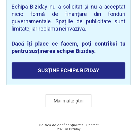
Echipa Biziday nu a solicitat și nu a acceptat
nicio formă de finanțare din fonduri
guvernamentale. Spațiile de publicitate sunt
limitate, iar reclama neinvazivă.
Dacă îți place ce facem, poți contribui tu
pentru susținerea echipei Biziday.
SUSȚINE ECHIPA BIZIDAY
Mai multe știri
Politica de confidențialitate
·
Contact
2026 © Biziday