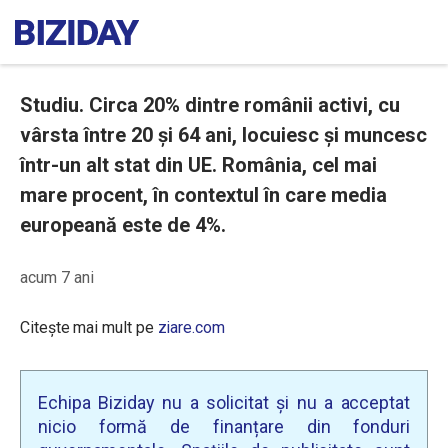
Studiu. Circa 20% dintre românii activi, cu
vârsta între 20 și 64 ani, locuiesc și muncesc
într-un alt stat din UE. România, cel mai
mare procent, în contextul în care media
europeană este de 4%.
acum 7 ani
Citește mai mult pe
ziare.com
Echipa Biziday nu a solicitat și nu a acceptat
nicio formă de finanțare din fonduri