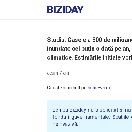
Studiu. Casele a 300 de milioan
inundate cel puțin o dată pe an,
climatice. Estimările inițiale v
acum 7 ani
Citește mai mult pe
hotnews.ro
Echipa Biziday nu a solicitat și n
fonduri guvernamentale. Spațiile d
neinvazivă.