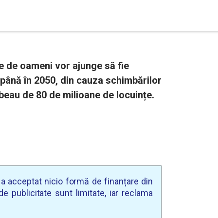
e de oameni vor ajunge să fie
 până în 2050, din cauza schimbărilor
orbeau de 80 de milioane de locuințe.
u a acceptat nicio formă de finanțare din
e publicitate sunt limitate, iar reclama