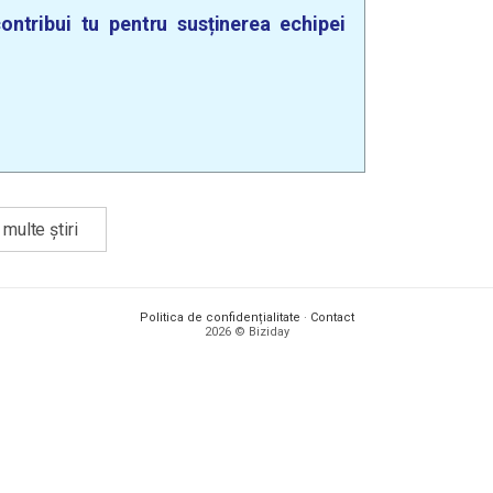
ontribui tu pentru susținerea echipei
multe știri
Politica de confidențialitate
·
Contact
2026 © Biziday