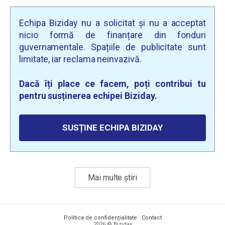
Echipa Biziday nu a solicitat și nu a acceptat
nicio formă de finanțare din fonduri
guvernamentale. Spațiile de publicitate sunt
limitate, iar reclama neinvazivă.
Dacă îți place ce facem, poți contribui tu
pentru susținerea echipei Biziday.
SUSȚINE ECHIPA BIZIDAY
Mai multe știri
Politica de confidențialitate
·
Contact
2026 © Biziday