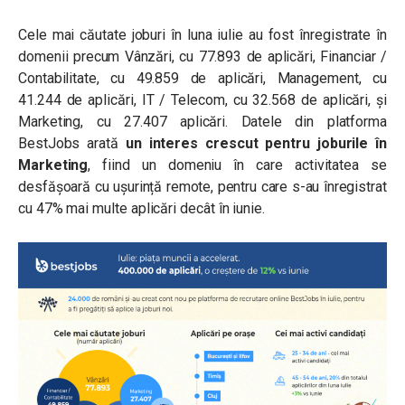
Cele mai căutate joburi în luna iulie au fost înregistrate în
domenii precum Vânzări, cu 77.893 de aplicări, Financiar /
Contabilitate, cu 49.859 de aplicări, Management, cu
41.244 de aplicări, IT / Telecom, cu 32.568 de aplicări, și
Marketing, cu 27.407 aplicări. Datele din platforma
BestJobs arată
un interes crescut pentru joburile în
Marketing
, fiind un domeniu în care activitatea se
desfășoară cu ușurință remote, pentru care s-au înregistrat
cu 47% mai multe aplicări decât în iunie.