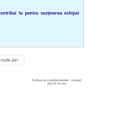
ontribui tu pentru susținerea echipei
multe știri
Politica de confidențialitate
·
Contact
2026 © Biziday