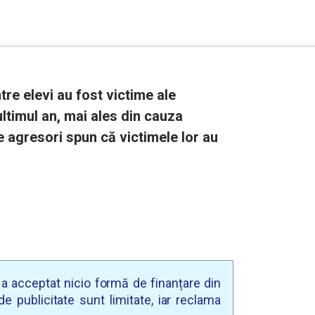
tre elevi au fost victime ale
 ultimul an, mai ales din cauza
e agresori spun că victimele lor au
u a acceptat nicio formă de finanțare din
e publicitate sunt limitate, iar reclama