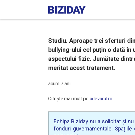
Studiu. Aproape trei sferturi din
bullying-ului cel puțin o dată în
aspectului fizic. Jumătate dintr
meritat acest tratament.
acum 7 ani
Citește mai mult pe
adevarul.ro
Echipa Biziday nu a solicitat și n
fonduri guvernamentale. Spațiile d