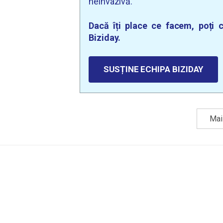
neinvazivă.
Dacă îți place ce facem, poți c
Biziday.
SUSȚINE ECHIPA BIZIDAY
Mai 