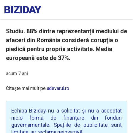
Studiu. 88% dintre reprezentanții mediului de
afaceri din România consideră corupția o
piedică pentru propria activitate. Media
europeană este de 37%.
acum 7 ani
Citește mai mult pe
adevarul.ro
Echipa Biziday nu a solicitat și nu a acceptat
nicio formă de finanțare din fonduri
guvernamentale. Spațiile de publicitate sunt
limitate, iar reclama neinvazivă.