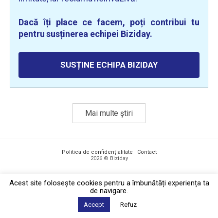
Dacă îți place ce facem, poți contribui tu
pentru susținerea echipei Biziday.
SUSȚINE ECHIPA BIZIDAY
Mai multe știri
Politica de confidențialitate
·
Contact
2026 © Biziday
Acest site foloseşte cookies pentru a îmbunătăți experiența ta
de navigare.
Accept
Refuz