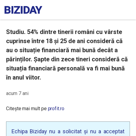
Studiu. 54% dintre tinerii români cu vârste
cuprinse între 18 și 25 de ani consideră că
au o situație financiară mai bună decât a
părinților. Șapte din zece tineri consideră că
situația financiară personală va fi mai bună
în anul viitor.
acum 7 ani
Citește mai mult pe
profit.ro
Echipa Biziday nu a solicitat și nu a acceptat