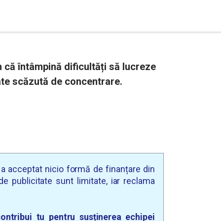
 că întâmpină dificultăți să lucreze
ate scăzută de concentrare.
u a acceptat nicio formă de finanțare din
e publicitate sunt limitate, iar reclama
ontribui tu pentru susținerea echipei