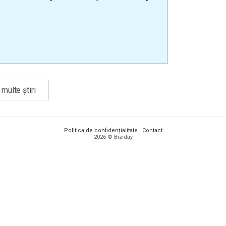
multe știri
Politica de confidențialitate
·
Contact
2026 © Biziday