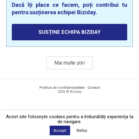
Dacă îți place ce facem, poți contribui tu
pentru susținerea echipei Biziday.
SUSȚINE ECHIPA BIZIDAY
Mai multe știri
Politica de confidențialitate
·
Contact
2026 © Biziday
Acest site foloseşte cookies pentru a îmbunătăți experiența ta
de navigare.
Accept
Refuz