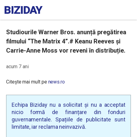
Studiourile Warner Bros. anunță pregătirea
filmului “The Matrix 4”.# Keanu Reeves și
Carrie-Anne Moss vor reveni în distribuție.
acum 7 ani
Citește mai mult pe
news.ro
Echipa Biziday nu a solicitat și nu a acceptat
nicio formă de finanțare din fonduri
guvernamentale. Spațiile de publicitate sunt
limitate, iar reclama neinvazivă.