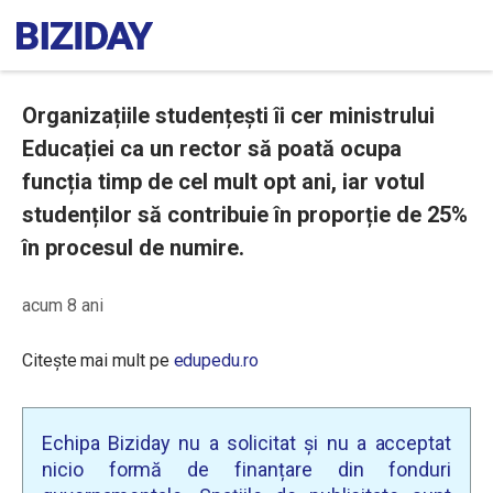
Organizațiile studențești îi cer ministrului
Educației ca un rector să poată ocupa
funcția timp de cel mult opt ani, iar votul
studenților să contribuie în proporție de 25%
în procesul de numire.
acum 8 ani
Citește mai mult pe
edupedu.ro
Echipa Biziday nu a solicitat și nu a acceptat
nicio formă de finanțare din fonduri