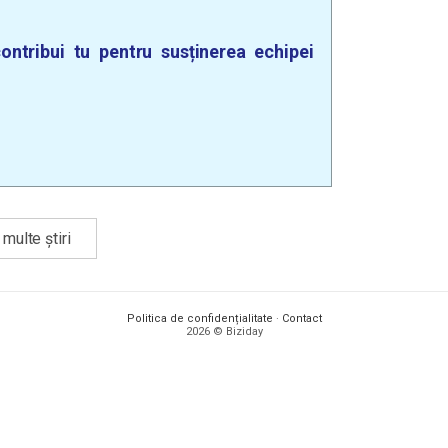
ontribui tu pentru susținerea echipei
multe știri
Politica de confidențialitate
·
Contact
2026 © Biziday