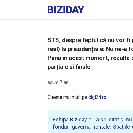
STS, despre faptul că nu vor fi p
real) la prezidențiale: Nu ne-a f
Până în acest moment, rezultă c
parțiale și finale.
acum 7 ani
Citește mai mult pe
digi24.ro
Echipa Biziday nu a solicitat și n
fonduri guvernamentale. Spațiile d