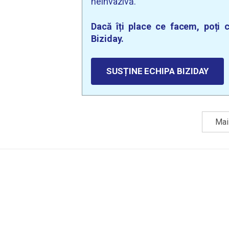
neinvazivă.
Dacă îți place ce facem, poți c
Biziday.
SUSȚINE ECHIPA BIZIDAY
Mai 