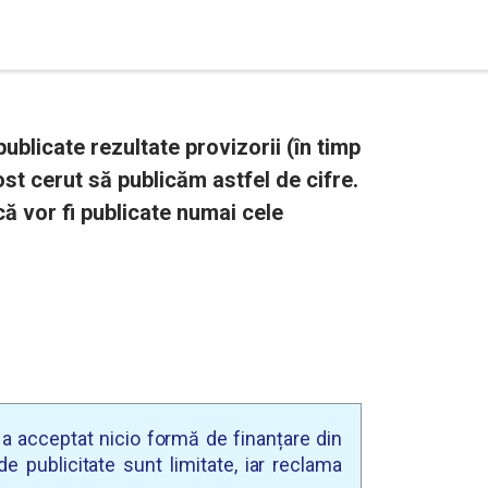
ublicate rezultate provizorii (în timp
ost cerut să publicăm astfel de cifre.
ă vor fi publicate numai cele
u a acceptat nicio formă de finanțare din
e publicitate sunt limitate, iar reclama