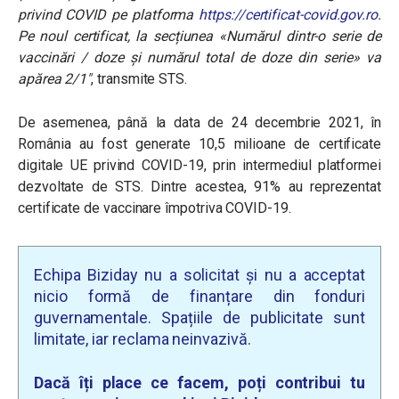
privind COVID pe platforma
https://certificat-covid.gov.ro
.
Pe noul certificat, la secțiunea «Numărul dintr-o serie de
vaccinări / doze și numărul total de doze din serie» va
apărea 2/1″
, transmite STS.
De asemenea, până la data de 24 decembrie 2021, în
România au fost generate 10,5 milioane de certificate
digitale UE privind COVID-19, prin intermediul platformei
dezvoltate de STS. Dintre acestea, 91% au reprezentat
certificate de vaccinare împotriva COVID-19.
Echipa Biziday nu a solicitat și nu a acceptat
nicio formă de finanțare din fonduri
guvernamentale. Spațiile de publicitate sunt
limitate, iar reclama neinvazivă.
Dacă îți place ce facem, poți contribui tu