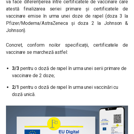
va face diferențierea între certificatele de vaccinare care
atestă finalizarea seriei primare și certificatele de
vaccinare emise în urma unei doze de rapel (doza 3 la
Pfizer/Moderna/AstraZeneca și doza 2 la Johnson &
Johnson).
Concret, conform noilor specificații, certificatele de
vaccinare se marcheză astfel:
3/3
pentru o doză de rapel în urma unei serii primare de
vaccinare de 2 doze;
2/1
pentru o doză de rapel în urma unei vaccinări cu
doză unică.