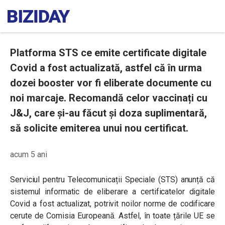
Platforma STS ce emite certificate digitale
Covid a fost actualizată, astfel că în urma
dozei booster vor fi eliberate documente cu
noi marcaje. Recomandă celor vaccinați cu
J&J, care și-au făcut și doza suplimentară,
să solicite emiterea unui nou certificat.
acum 5 ani
Serviciul pentru Telecomunicații Speciale (STS) anunță că
sistemul informatic de eliberare a certificatelor digitale
Covid a fost actualizat, potrivit noilor norme de codificare
cerute de Comisia Europeană. Astfel, în toate țările UE se