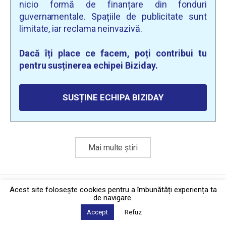
nicio formă de finanțare din fonduri
guvernamentale. Spațiile de publicitate sunt
limitate, iar reclama neinvazivă.
Dacă îți place ce facem, poți contribui tu
pentru susținerea echipei Biziday.
SUSȚINE ECHIPA BIZIDAY
Mai multe știri
Politica de confidențialitate
·
Contact
Acest site foloseşte cookies pentru a îmbunătăți experiența ta
2026 © Biziday
de navigare.
Accept
Refuz