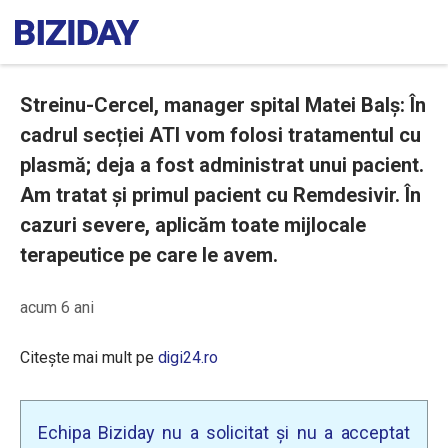
Streinu-Cercel, manager spital Matei Balș: În
cadrul secției ATI vom folosi tratamentul cu
plasmă; deja a fost administrat unui pacient.
Am tratat și primul pacient cu Remdesivir. În
cazuri severe, aplicăm toate mijlocale
terapeutice pe care le avem.
acum 6 ani
Citește mai mult pe
digi24.ro
Echipa Biziday nu a solicitat și nu a acceptat