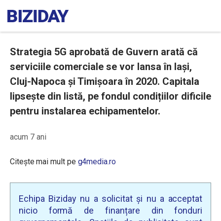
Strategia 5G aprobată de Guvern arată că
serviciile comerciale se vor lansa în Iași,
Cluj-Napoca și Timișoara în 2020. Capitala
lipsește din listă, pe fondul condițiilor dificile
pentru instalarea echipamentelor.
acum 7 ani
Citește mai mult pe
g4media.ro
Echipa Biziday nu a solicitat și nu a acceptat
nicio formă de finanțare din fonduri