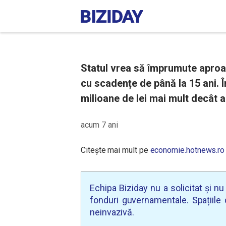
Statul vrea să împrumute aproap
cu scadențe de până la 15 ani. 
milioane de lei mai mult decât a
acum 7 ani
Citește mai mult pe
economie.hotnews.ro
Echipa Biziday nu a solicitat și n
fonduri guvernamentale. Spațiile d
neinvazivă.