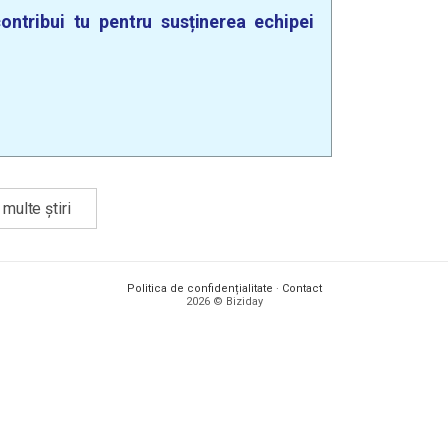
ontribui tu pentru susținerea echipei
multe știri
Politica de confidențialitate
·
Contact
2026 © Biziday