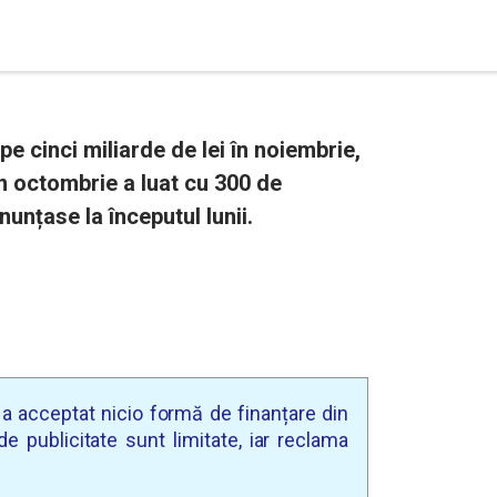
e cinci miliarde de lei în noiembrie,
În octombrie a luat cu 300 de
nunțase la începutul lunii.
u a acceptat nicio formă de finanțare din
e publicitate sunt limitate, iar reclama