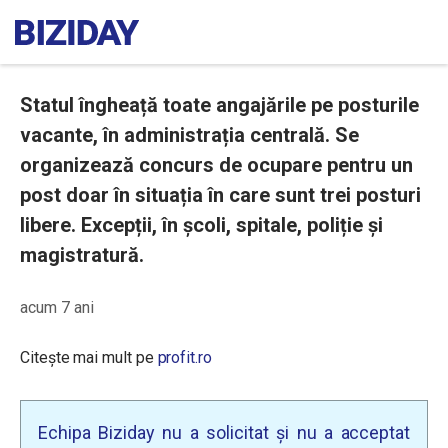
Statul îngheață toate angajările pe posturile
vacante, în administrația centrală. Se
organizează concurs de ocupare pentru un
post doar în situația în care sunt trei posturi
libere. Excepții, în școli, spitale, poliție și
magistratură.
acum 7 ani
Citește mai mult pe
profit.ro
Echipa Biziday nu a solicitat și nu a acceptat