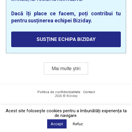
Dacă îți place ce facem, poți contribui tu
pentru susținerea echipei Biziday.
SUSȚINE ECHIPA BIZIDAY
Mai multe știri
Politica de confidențialitate
·
Contact
2026 © Biziday
Acest site foloseşte cookies pentru a îmbunătăți experiența ta
de navigare.
Accept
Refuz