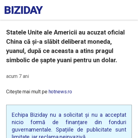
Statele Unite ale Americii au acuzat oficial
China că şi-a slăbit deliberat moneda,
yuanul, după ce aceasta a atins pragul
simbolic de șapte yuani pentru un dolar.
acum 7 ani
Citește mai mult pe
hotnews.ro
Echipa Biziday nu a solicitat și nu a acceptat
nicio formă de finanțare din fonduri
guvernamentale. Spațiile de publicitate sunt
limitate, iar reclama neinvazivă.