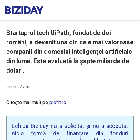
Startup-ul tech UiPath, fondat de doi
români, a devenit una din cele mai valoroase
companii din domeniul inteligenței artificiale
din lume. Este evaluată la șapte miliarde de
dolari.
acum 7 ani
Citește mai mult pe
profit.ro
Echipa Biziday nu a solicitat și nu a acceptat
nicio formă de finanțare din fonduri