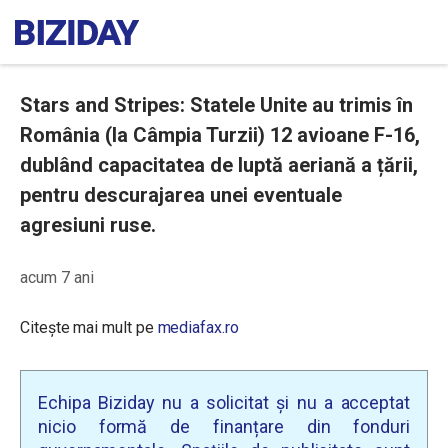
Stars and Stripes: Statele Unite au trimis în
România (la Câmpia Turzii) 12 avioane F-16,
dublând capacitatea de luptă aeriană a țării,
pentru descurajarea unei eventuale
agresiuni ruse.
acum 7 ani
Citește mai mult pe
mediafax.ro
Echipa Biziday nu a solicitat și nu a acceptat
nicio formă de finanțare din fonduri