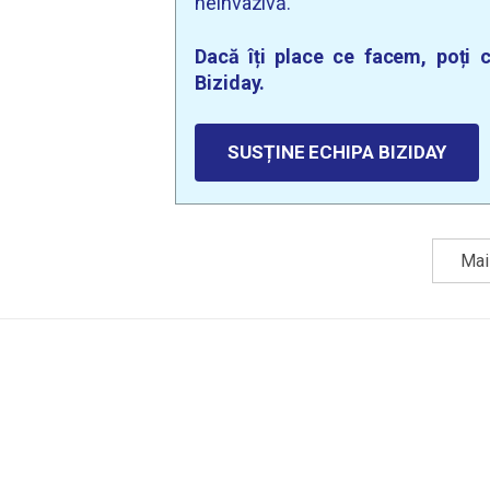
neinvazivă.
Dacă îți place ce facem, poți c
Biziday.
SUSȚINE ECHIPA BIZIDAY
Mai 