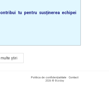
ontribui tu pentru susținerea echipei
multe știri
Politica de confidențialitate
·
Contact
2026 © Biziday