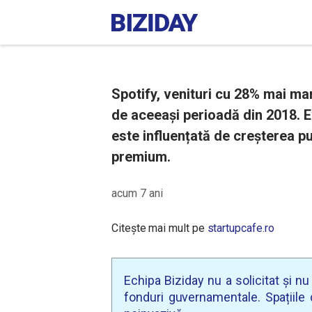
Spotify, venituri cu 28% mai mari
de aceeași perioadă din 2018. Evo
este influențată de creșterea p
premium.
acum 7 ani
Citește mai mult pe
startupcafe.ro
Echipa Biziday nu a solicitat și n
fonduri guvernamentale. Spațiile d