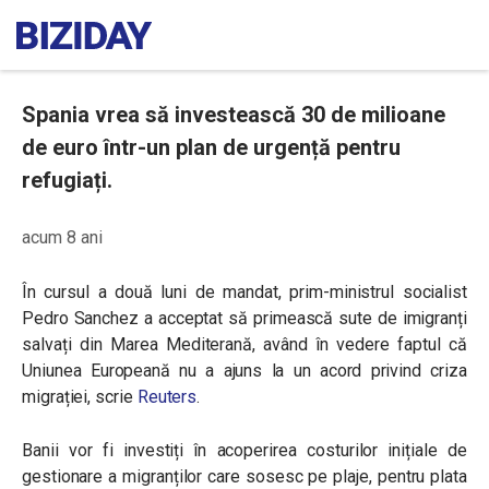
Spania vrea să investească 30 de milioane
de euro într-un plan de urgență pentru
refugiați.
acum 8 ani
În cursul a două luni de mandat,
prim-ministrul socialist
Pedro Sanchez a acceptat să primească sute de imigranți
salvați din Marea Mediterană, având în vedere faptul că
Uniunea Europeană nu a ajuns la un acord privind criza
migrației, scrie
Reuters
.
Banii vor fi investiți în acoperirea costurilor inițiale de
gestionare a migranților care sosesc pe plaje, pentru plata