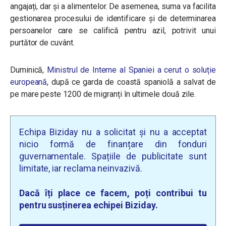
angajați, dar și a alimentelor. De asemenea, suma va facilita
gestionarea procesului de identificare și de determinarea
persoanelor care se califică pentru azil, potrivit unui
purtător de cuvânt.
Duminică,
Ministrul de Interne al Spaniei a cerut o soluție
europeană
, după ce garda de coastă spaniolă a salvat de
pe mare peste 1200 de migranți în ultimele două zile.
Echipa Biziday nu a solicitat și nu a acceptat
nicio formă de finanțare din fonduri
guvernamentale. Spațiile de publicitate sunt
limitate, iar reclama neinvazivă.
Dacă îți place ce facem, poți contribui tu
pentru susținerea echipei Biziday.